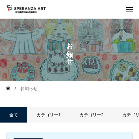
お
ら
せ
お知らせ
全て
カテゴリー1
カテゴリー2
カテゴリ